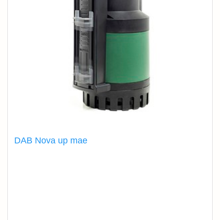
DAB Nova up mae