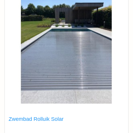
Zwembad Rolluik Solar