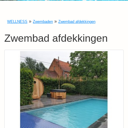
WELLNESS
Zwembaden
Zwembad afdekkingen
Zwembad afdekkingen