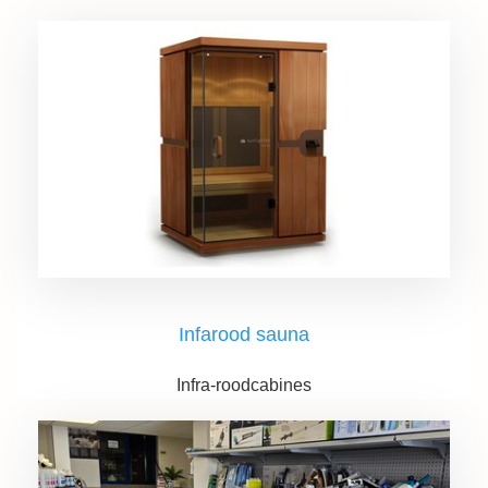
Infarood sauna
Infra-roodcabines