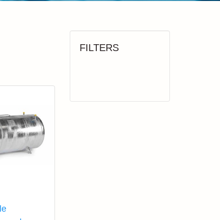
FILTERS
le