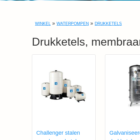
WINKEL
WATERPOMPEN
DRUKKETELS
Drukketels, membraa
Challenger stalen
Galvanisee