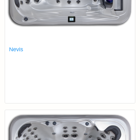
Nevis