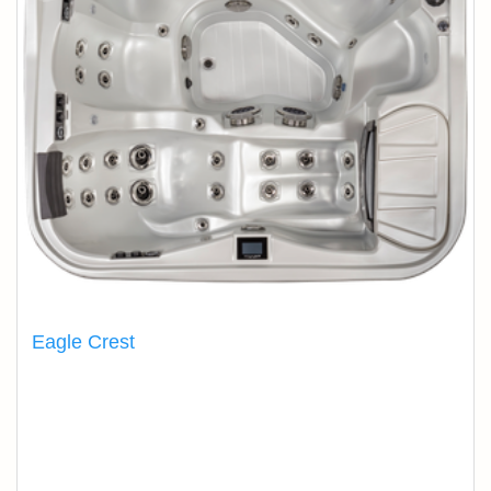
Eagle Crest