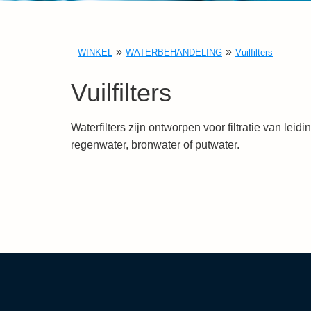
WINKEL
WATERBEHANDELING
Vuilfilters
Vuilfilters
Waterfilters zijn ontworpen voor filtratie van leid
regenwater, bronwater of putwater.