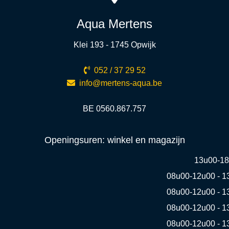
Aqua Mertens
Klei 193 - 1745 Opwijk
052 / 37 29 52
info@mertens-aqua.be
BE 0560.867.757
Openingsuren: winkel en magazijn
13u00-1
08u00-12u00 - 1
08u00-12u00 - 1
08u00-12u00 - 1
08u00-12u00 - 1