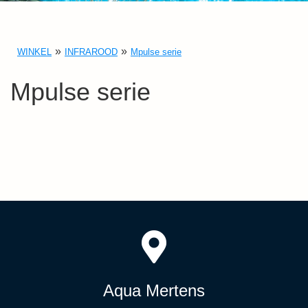
WINKEL
INFRAROOD
Mpulse serie
Mpulse serie
Aqua Mertens