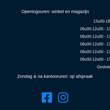
Openingsuren: winkel en magazijn
13u00-1
08u00-12u00 - 1
08u00-12u00 - 1
08u00-12u00 - 1
08u00-12u00 - 1
08u00-12u00 - 1
Geslot
Zondag & na kantooruren: op afspraak