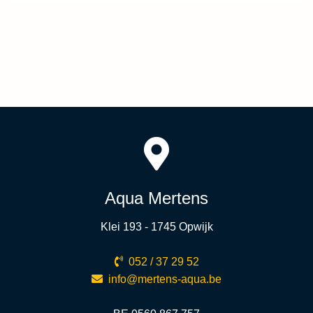
Aqua Mertens
Klei 193 - 1745 Opwijk
052 / 37 29 52
info@mertens-aqua.be