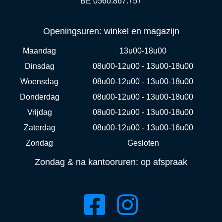
BE 0560.867.757
Openingsuren: winkel en magazijn
Maandag
13u00-18u00
Dinsdag
08u00-12u00 - 13u00-18u00
Woensdag
08u00-12u00 - 13u00-18u00
Donderdag
08u00-12u00 - 13u00-18u00
Vrijdag
08u00-12u00 - 13u00-18u00
Zaterdag
08u00-12u00 - 13u00-16u00
Zondag
Gesloten
Zondag & na kantooruren: op afspraak