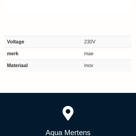
Voltage
230V
merk
mae
Materiaal
inox
Aqua Mertens